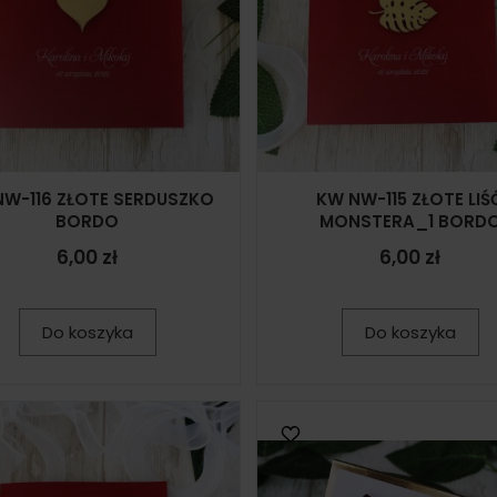
NW-116 ZŁOTE SERDUSZKO
KW NW-115 ZŁOTE LIŚ
BORDO
MONSTERA_1 BORD
6,00 zł
6,00 zł
Do koszyka
Do koszyka