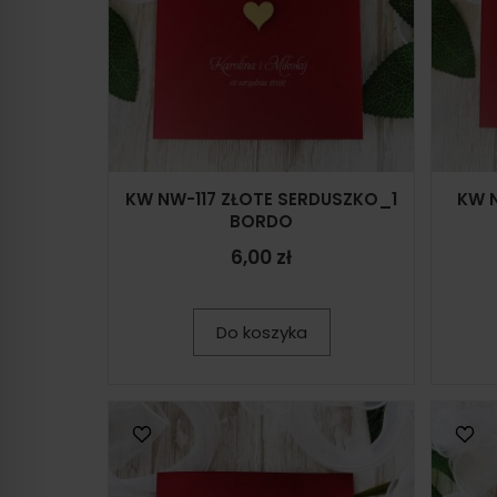
KW NW-117 ZŁOTE SERDUSZKO_1
KW 
BORDO
6,00 zł
Do koszyka