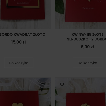
 BORDO KWADRAT ZŁOTO
KW NW-119 ZŁOTE
SERDUSZKO_2 BORD
15,00 zł
6,00 zł
Do koszyka
Do koszyka