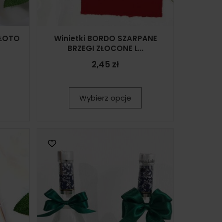
ZŁOTO
Winietki BORDO SZARPANE
BRZEGI ZŁOCONE L...
2,45 zł
Wybierz opcje