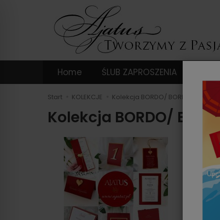
Home
ŚLUB ZAPROSZENIA
DODA
Start
KOLEKCJE
Kolekcja BORDO/ BORDO KWIATY
Kolekcja BORDO/ BOR
KOLEKC