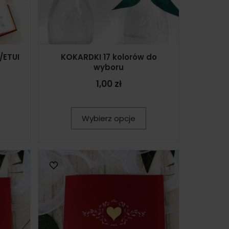
ETUI
KOKARDKI 17 kolorów do
wyboru
1,00 zł
Wybierz opcje