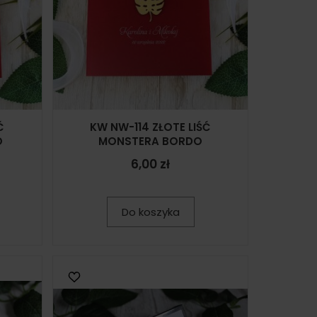
Ć
KW NW-114 ZŁOTE LIŚĆ
O
MONSTERA BORDO
6,00 zł
Do koszyka