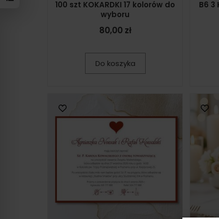
100 szt KOKARDKI 17 kolorów do
B6 3
wyboru
80,00 zł
Do koszyka