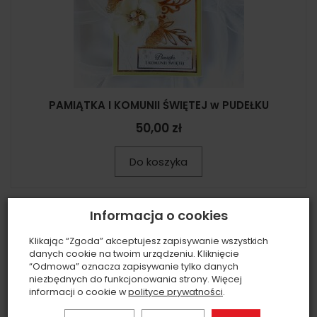
PAMIĄTKA I KOMUNII ŚWIĘTEJ w PUDEŁKU
50,00 zł
Do koszyka
Informacja o cookies
Klikając “Zgoda” akceptujesz zapisywanie wszystkich
danych cookie na twoim urządzeniu. Kliknięcie
“Odmowa” oznacza zapisywanie tylko danych
niezbędnych do funkcjonowania strony. Więcej
informacji o cookie w
polityce prywatności
.