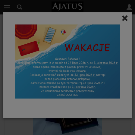
×
NASZE REALIZACJE