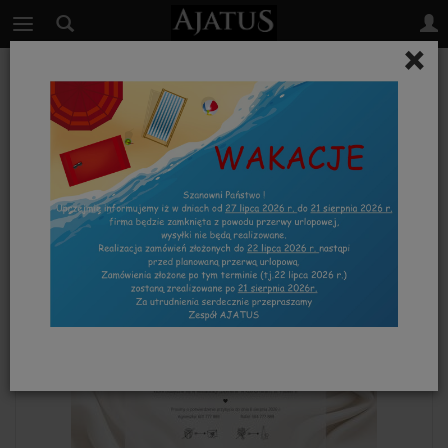
×
PODRÓŻ_GÓRY_LAS