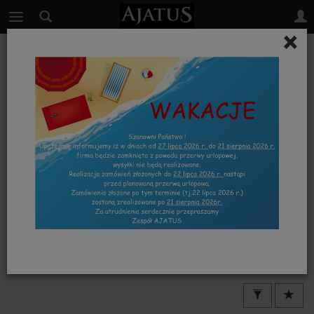
×
TRANSPARENTNE
KALKA