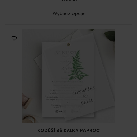
Wybierz opcje
KOD021 B6 KALKA PAPROĆ