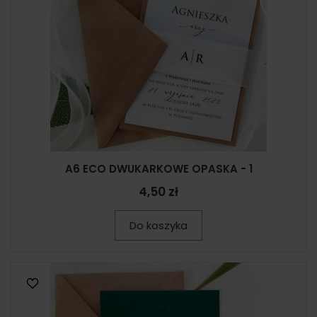
A6 ECO DWUKARKOWE OPASKA - 1
4,50 zł
Do koszyka