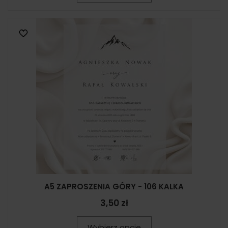
A5 ZAPROSZENIA GÓRY - 106 KALKA
3,50 zł
Wybierz opcje