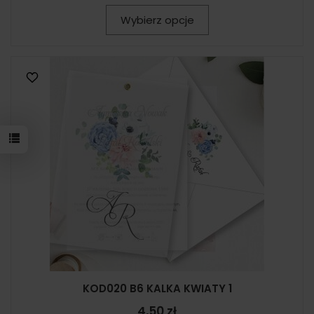
Wybierz opcje
KOD020 B6 KALKA KWIATY 1
4,50 zł