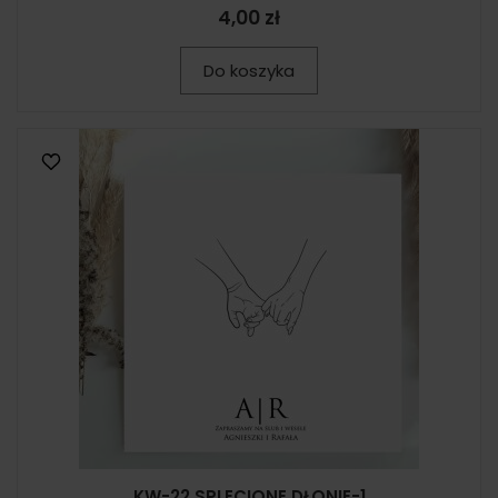
4,00 zł
Do koszyka
KW-22 SPLECIONE DŁONIE-1