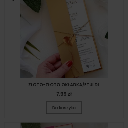
ZŁOTO-ZŁOTO OKŁADKA/ETUI DL
7,99 zł
Do koszyka