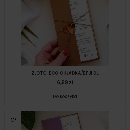
ZŁOTO-ECO OKŁADKA/ETUI DL
6,99 zł
Do koszyka