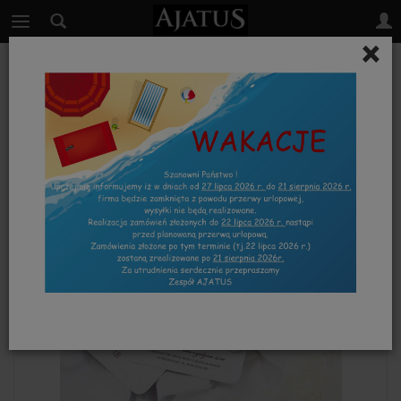
×
KLASYCZNE