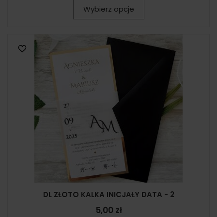
Wybierz opcje
DL ZŁOTO KALKA INICJAŁY DATA - 2
5,00 zł