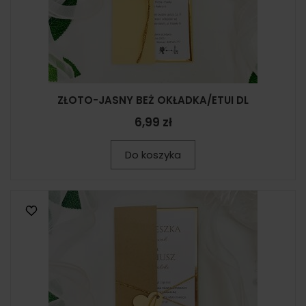
ZŁOTO-JASNY BEŻ OKŁADKA/ETUI DL
6,99 zł
Do koszyka