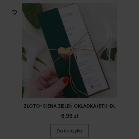
ZŁOTO-CIENA ZIELEŃ OKŁADKA/ETUI DL
6,99 zł
Do koszyka