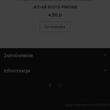
JKZ-A6 ZŁOTO PIWONIE
4,50 zł
Do koszyka
Zamówienie
Informacje
Sklep internetowy SOTESHOP AI