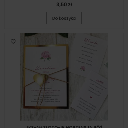
3,50 zł
Do koszyka
JKZ-A6 ZŁOTO-18 HORTENSJA RÓŻ